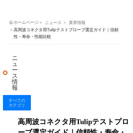
ホームページ
ニュース
業界情報
高周波コネクタ用Tulipテストプローブ選定ガイド｜信頼
性・寿命・性能比較
ニ
ュ
ー
ス
情
報
すべての
カテゴリ
高周波コネクタ用Tulipテストプロ
ーブ選定ガイド｜信頼性・寿命・