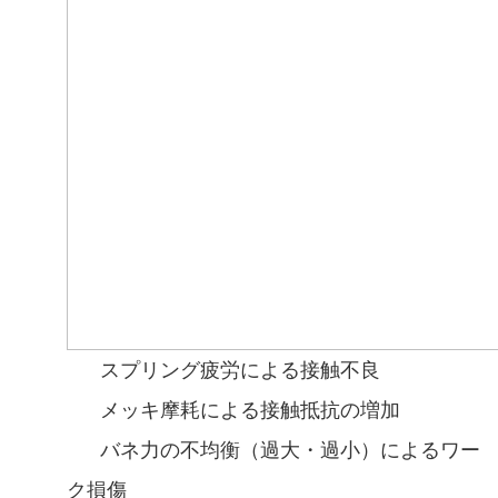
スプリング疲労による接触不良
メッキ摩耗による接触抵抗の増加
バネ力の不均衡（過大・過小）によるワー
ク損傷