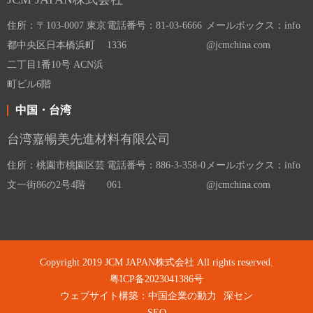
住所：〒103-0007 東京
電話番号：81-03-6666
メールボックス：info
都中央区日本橋浜町
1336
@jcmchina.com
二丁目1番10号 ACN浜
町ビル6階
中国・台湾
台湾嘉暢美先進材料有限公司
住所：桃園市桃園区芸
電話番号：886-3-358-0
メールボックス：info
文一街86の2号4階
061
@jcmchina.com
Copyright 2019 JCM JAPAN株式会社 All rights reserved.
粤ICP备2023041386号
ウェブサイト構築：中国企業の動力
深セン
SEO